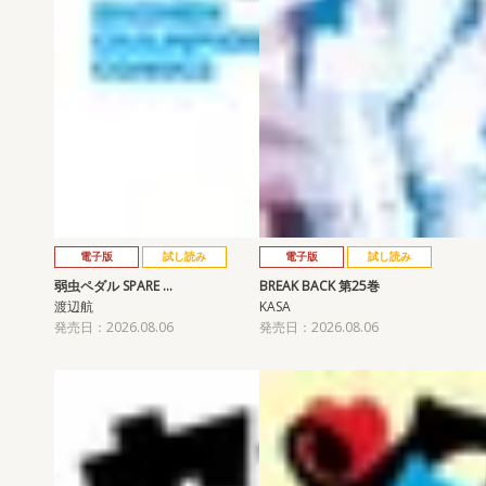
電子版
試し読み
電子版
試し読み
弱虫ペダル SPARE …
BREAK BACK 第25巻
渡辺航
KASA
発売日：2026.08.06
発売日：2026.08.06