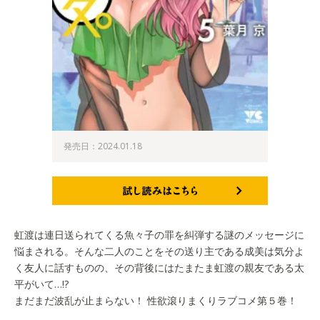
発売日：2024.01.18
試し読みはこちら
虹渡は連日送られてくる魚々子の罪を糾弾する謎のメッセージに
悩まされる。そんな二人のことをその送り主である成美は気分よ
く友人に話すものの、その背後にはたまたま虹渡の親友である太
平がいて…!?
まだまだ波乱が止まらない！ 性欲滾りまくりラブコメ第５巻！