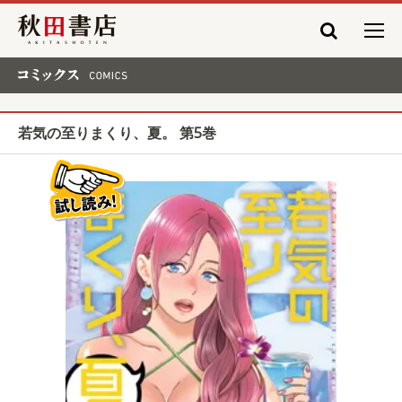
秋田書店
コミックス COMICS
若気の至りまくり、夏。 第5巻