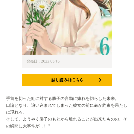
発売日：2023.08.18
試し読みはこちら
手首を切った紅に対する勝子の言動に痺れを切らした未来。
口論となり、追い込まれてしまった彼女の前に命が約束を果たし
に現れる。
そして、ようやく勝子のもとから離れることが出来たものの、そ
の瞬間に大事件が…！？