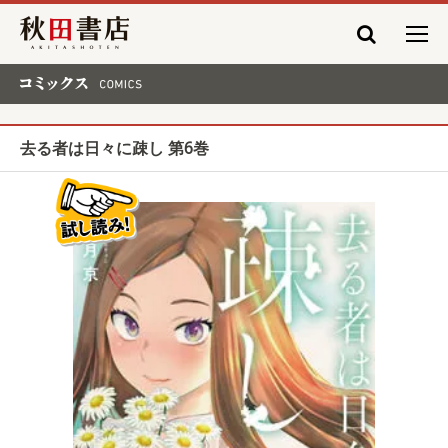
秋田書店
コミックス COMICS
去る者は日々に疎し 第6巻