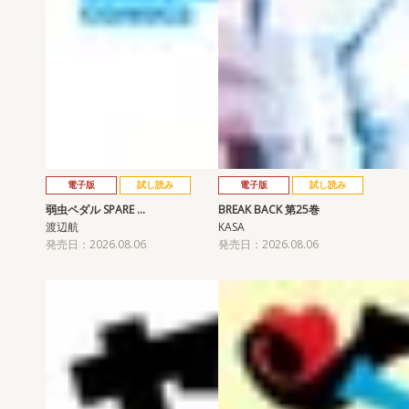
電子版
試し読み
電子版
試し読み
弱虫ペダル SPARE …
BREAK BACK 第25巻
渡辺航
KASA
発売日：2026.08.06
発売日：2026.08.06