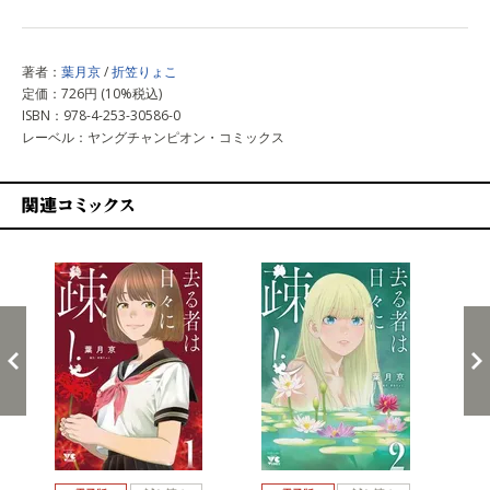
著者：
葉月京
/
折笠りょこ
定価：726円 (10%税込)
ISBN：978-4-253-30586-0
レーベル：ヤングチャンピオン・コミックス
関連コミックス
戻る
進む