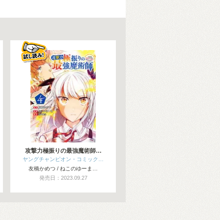
攻撃力極振りの最強魔術師…
ヤングチャンピオン・コミック…
友橋かめつ / ねこのゆーま…
発売日：2023.09.27