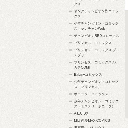
クス
ヤングチャンピオン烈コミッ
クス
少年チャンピオン・コミック
ス（ヤンチャンWeb）
チャンピオンREDコミックス
プリンセス・コミックス
プリンセス・コミックス プ
チプリ
プリンセス・コミックスDX
カチCOMI
BaLmyコミックス
少年チャンピオン・コミック
ス（プリンセス）
ボニータ・コミックス
少年チャンピオン・コミック
ス（ミステリーボニータ）
A.L.C.DX
MIU 恋愛MAX COMICS
書籍扱いコミックス