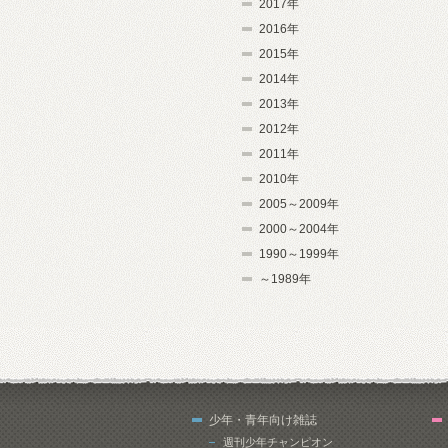
2017年
2016年
2015年
2014年
2013年
2012年
2011年
2010年
2005～2009年
2000～2004年
1990～1999年
～1989年
少年・青年向け雑誌
週刊少年チャンピオン