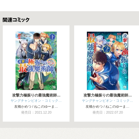
関連コミックス
攻撃力極振りの最強魔術師…
攻撃力極振りの最強魔術師…
ヤングチャンピオン・コミック…
ヤングチャンピオン・コミック…
友橋かめつ / ねこのゆーま…
友橋かめつ / ねこのゆーま…
発売日：2021.12.20
発売日：2022.07.20