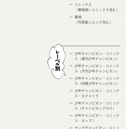
コミックス
（書籍扱いコミックス含む）
書籍
（写真集とムック含む）
少年チャンピオン・コミック
ス（週刊少年チャンピオン）
少年チャンピオン・コミック
ス（月刊少年チャンピオン）
少年チャンピオン・コミック
レーベル別
ス（別冊少年チャンピオン）
少年チャンピオン・コミック
ス・エクストラ
少年チャンピオン・コミック
ス（チャンピオンクロス）
少年チャンピオン・コミック
ス・タップ！
ヤングチャンピオン・コミッ