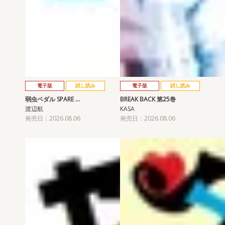
電子版
試し読み
電子版
試し読み
弱虫ペダル SPARE …
BREAK BACK 第25巻
渡辺航
KASA
発売日：2026.08.06
発売日：2026.08.06