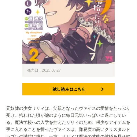
発売日：2025.03.27
試し読みはこちら
元奴隷の少女リリィは、父親となったヴァイスの愛情をたっぷり
受け、拾われた頃が嘘のように毎日元気いっぱいに過ごしてい
る。魔法学校への入学を控えたリリィのため、稀少なアイテムを
手に入れることを誓ったヴァイスは、難易度の高いクリスタルド
ラゴンの討伐に挑む。一方、リリィは魔法の才能の片鱗を見せ始