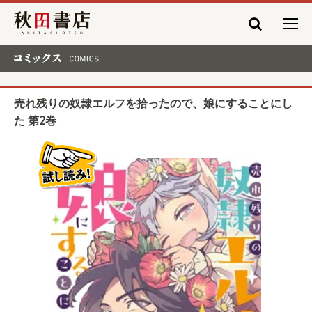
秋田書店
コミックス COMICS
売れ残りの奴隷エルフを拾ったので、娘にすることにし
た 第2巻