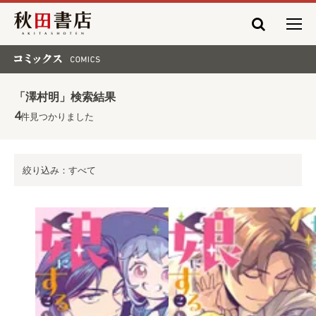
秋田書店
コミックス COMICS
「澤村明」検索結果
4
件見つかりました
絞り込み：すべて