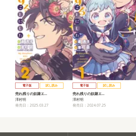
電子版
試し読み
電子版
試し読み
売れ残りの奴隷エ…
売れ残りの奴隷エ…
澤村明
澤村明
発売日：2025.03.27
発売日：2024.07.25