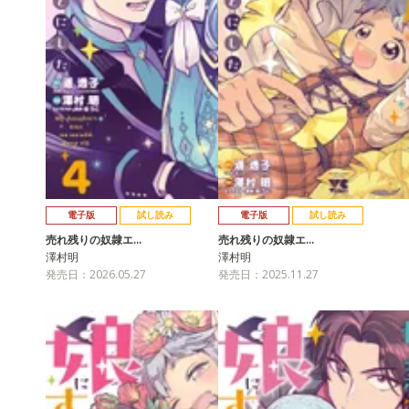
電子版
試し読み
電子版
試し読み
売れ残りの奴隷エ…
売れ残りの奴隷エ…
澤村明
澤村明
発売日：2026.05.27
発売日：2025.11.27