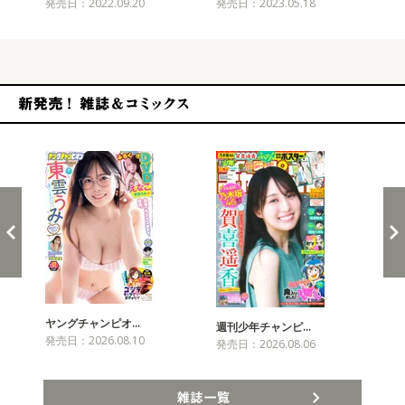
発売日：2022.09.20
発売日：2023.05.18
発売
新発売！雑誌&コミックス
ヤングチャンピオ…
チャ
週刊少年チャンピ…
発売日：2026.08.10
発売
発売日：2026.08.06