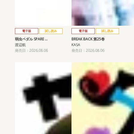
電子版
試し読み
電子版
試し読み
弱虫ペダル SPARE …
BREAK BACK 第25巻
渡辺航
KASA
発売日：2026.08.06
発売日：2026.08.06