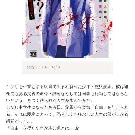
発売日：2022.02.18
ヤクザを生業とする家庭で生まれ育った少年・熊狼愛繕。彼は組
長でもある父親の命令・許可なくしては何事も行動してはならな
いという、きつく縛られた人生を歩んできた。
しかし中学生になったある日、父親から突如「自由」を与えられ
る。それは愛繕にとって、恐ろしくも狂おしい人生の幕が上がる
瞬間だった…。
「自由」を得た少年が歩む道とは……!?