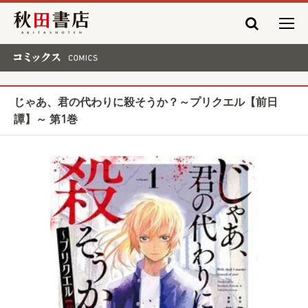
秋田書店
コミックス COMICS
じゃあ、君の代わりに殺そうか？～プリクエル【前日
譚】～ 第1巻