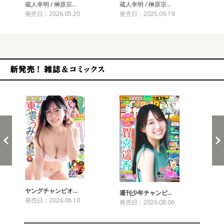
蔵人幸明 / 榊原宗…
蔵人幸明 / 榊原宗…
蔵人
発売日：2026.05.20
発売日：2025.09.19
発売
新発売！雑誌&コミックス
ヤングチャンピオ…
チャ
週刊少年チャンピ…
発売日：2026.08.10
発売
発売日：2026.08.06