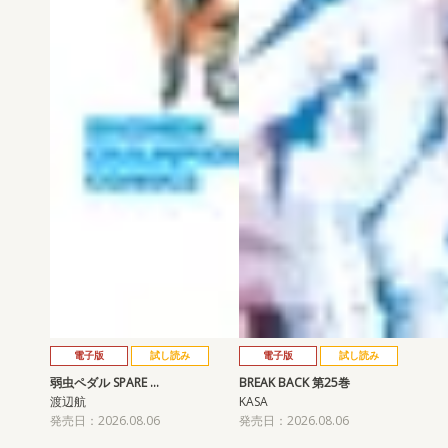
電子版
試し読み
電子版
試し読み
弱虫ペダル SPARE …
BREAK BACK 第25巻
渡辺航
KASA
発売日：2026.08.06
発売日：2026.08.06