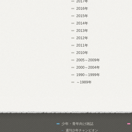
2017年
2016年
2015年
2014年
2013年
2012年
2011年
2010年
2005～2009年
2000～2004年
1990～1999年
～1989年
少年・青年向け雑誌
週刊少年チャンピオン