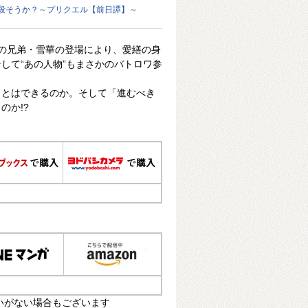
殺そうか？～プリクエル【前日譚】～
謎の兄弟・雪華の登場により、愛繕の身
して“あの人物”もまさかのバトロワ参
ことはできるのか。そして「進むべき
のか!?
いがない場合もございます