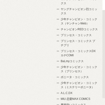
クス
ヤングチャンピオン烈コミッ
クス
少年チャンピオン・コミック
ス（ヤンチャンWeb）
チャンピオンREDコミックス
プリンセス・コミックス
プリンセス・コミックス プ
チプリ
プリンセス・コミックスDX
カチCOMI
BaLmyコミックス
少年チャンピオン・コミック
ス（プリンセス）
ボニータ・コミックス
少年チャンピオン・コミック
ス（ミステリーボニータ）
A.L.C.DX
MIU 恋愛MAX COMICS
書籍扱いコミックス