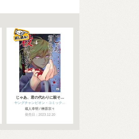
じゃあ、君の代わりに殺そ…
ヤングチャンピオン・コミック…
蔵人幸明 / 榊原宗々
発売日：2023.12.20