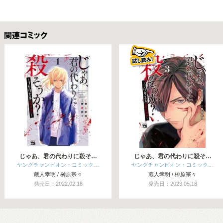
関連コミックス
じゃあ、君の代わりに殺そ…
じゃあ、君の代わりに殺そ…
ヤングチャンピオン・コミック…
ヤングチャンピオン・コミック…
蔵人幸明 / 榊原宗々
蔵人幸明 / 榊原宗々
発売日：2022.02.18
発売日：2023.05.18