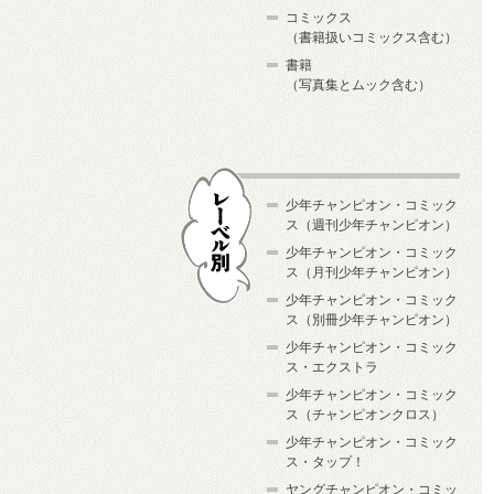
コミックス
（書籍扱いコミックス含む）
書籍
（写真集とムック含む）
少年チャンピオン・コミック
ス（週刊少年チャンピオン）
少年チャンピオン・コミック
ス（月刊少年チャンピオン）
少年チャンピオン・コミック
レーベル別
ス（別冊少年チャンピオン）
少年チャンピオン・コミック
ス・エクストラ
少年チャンピオン・コミック
ス（チャンピオンクロス）
少年チャンピオン・コミック
ス・タップ！
ヤングチャンピオン・コミッ