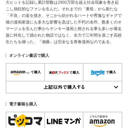
大ヒットを記録し累計部数は2900万部を超え社会現象を巻き起
こし熱狂的なファンを生んだ。それまでの「番長」から新たな
「不良」の姿を描き、そこから紡がれるハートや秀逸なギャグで
後の漫画家達にも多大な影響を及ぼした不朽の名作。数多くのオ
マージュを生んだ事からヤンキー漫画と称される事も多いが暴走
族に特化して描かれた物語ではなく、全力で三年間を過ごす高校
生たちを綴った、『湘爆』は完全なる青春漫画なのである。
オンライン書店で購入
上記以外で購入する
電子書籍を購入