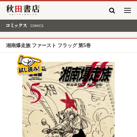
秋田書店
コミックス COMICS
湘南爆走族 ファースト フラッグ 第5巻