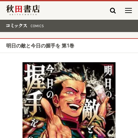
秋田書店
コミックス COMICS
明日の敵と今日の握手を 第1巻