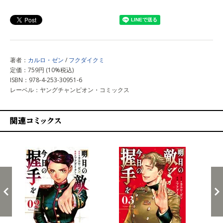
上記以外で購入する
著者：
カルロ・ゼン
/
フクダイクミ
定価：759円 (10%税込)
ISBN：978-4-253-30951-6
レーベル：ヤングチャンピオン・コミックス
関連コミックス