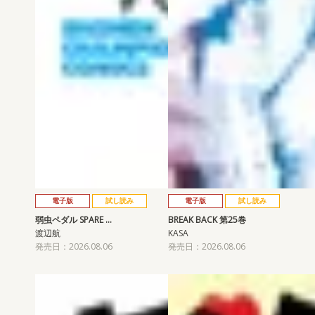
電子版
試し読み
電子版
試し読み
弱虫ペダル SPARE …
BREAK BACK 第25巻
渡辺航
KASA
発売日：2026.08.06
発売日：2026.08.06