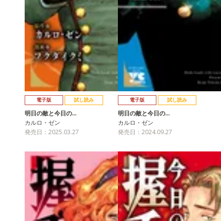
電子版
試し読み
電子版
試し読み
明日の敵と今日の…
明日の敵と今日の…
カルロ・ゼン
カルロ・ゼン
発売日：2025.03.27
発売日：2024.09.27