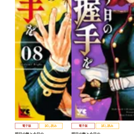
電子版
試し読み
電子版
試し読み
明日の敵と今日の…
明日の敵と今日の…