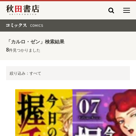
秋田書店
コミックス COMICS
「カルロ・ゼン」検索結果
8
件見つかりました
絞り込み：すべて