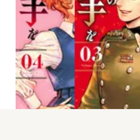
電子版
試し読み
電子版
試し読み