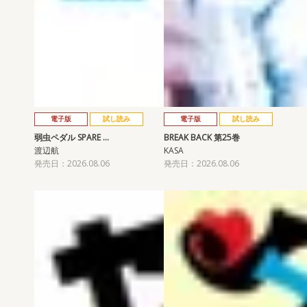
電子版
試し読み
電子版
試し読み
弱虫ペダル SPARE …
BREAK BACK 第25巻
渡辺航
KASA
発売日：2026.08.06
発売日：2026.08.06