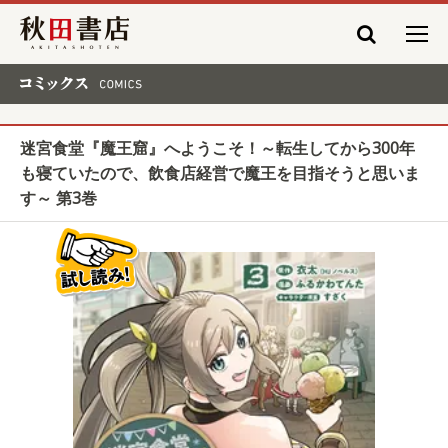
秋田書店
コミックス COMICS
迷宮食堂『魔王窟』へようこそ！～転生してから300年
も寝ていたので、飲食店経営で魔王を目指そうと思いま
す～ 第3巻