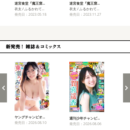
迷宮食堂『魔王窟…
迷宮食堂『魔王窟…
迷
衣太 / ふるかわて…
衣太 / ふるかわて…
衣太
発売日：2023.05.18
発売日：2023.11.27
発売
新発売！雑誌&コミックス
ヤングチャンピオ…
チャ
週刊少年チャンピ…
発売日：2026.08.10
発売
発売日：2026.08.06