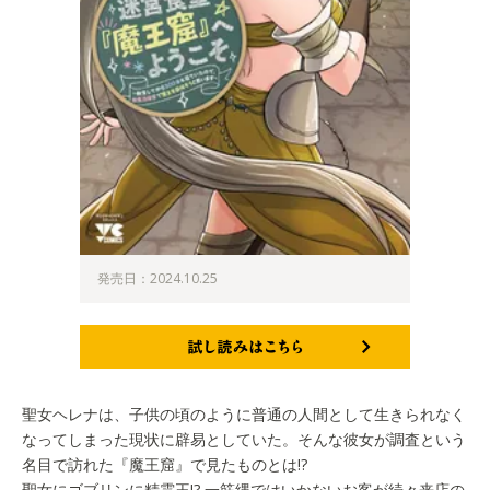
発売日：2024.10.25
試し読みはこちら
聖女ヘレナは、子供の頃のように普通の人間として生きられなく
なってしまった現状に辟易としていた。そんな彼女が調査という
名目で訪れた『魔王窟』で見たものとは!?
聖女にゴブリンに精霊王!? 一筋縄ではいかないお客が続々来店の