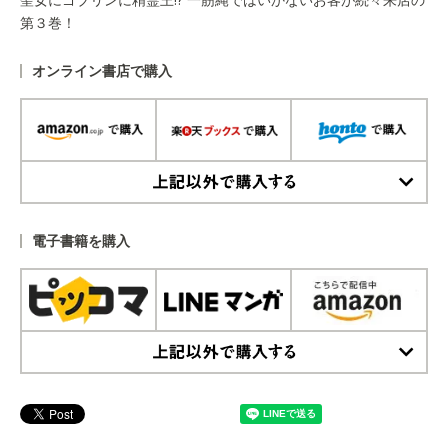
第３巻！
オンライン書店で購入
上記以外で購入する
電子書籍を購入
上記以外で購入する