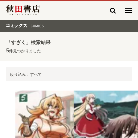
秋田書店
コミックス COMICS
「すざく」検索結果
5
件見つかりました
絞り込み：すべて