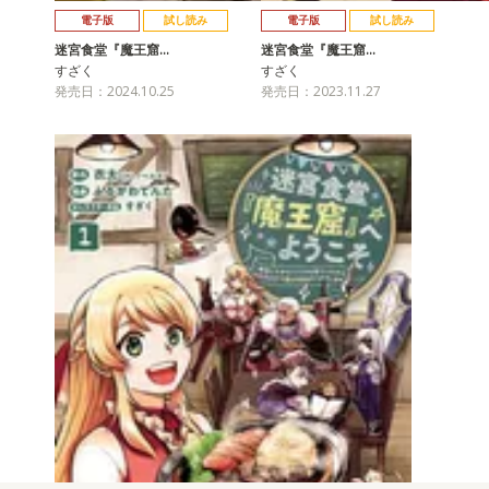
電子版
試し読み
電子版
試し読み
迷宮食堂『魔王窟…
迷宮食堂『魔王窟…
すざく
すざく
発売日：2024.10.25
発売日：2023.11.27