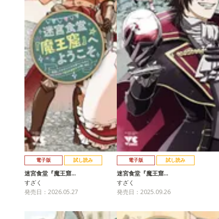
電子版
試し読み
電子版
試し読み
迷宮食堂『魔王窟…
迷宮食堂『魔王窟…
すざく
すざく
発売日：2026.05.27
発売日：2025.09.26