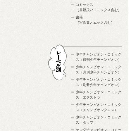
コミックス
（書籍扱いコミックス含む）
書籍
（写真集とムック含む）
少年チャンピオン・コミック
ス（週刊少年チャンピオン）
少年チャンピオン・コミック
ス（月刊少年チャンピオン）
少年チャンピオン・コミック
レーベル別
ス（別冊少年チャンピオン）
少年チャンピオン・コミック
ス・エクストラ
少年チャンピオン・コミック
ス（チャンピオンクロス）
少年チャンピオン・コミック
ス・タップ！
ヤングチャンピオン・コミッ