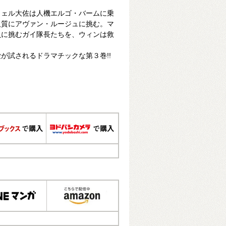
ウェル大佐は人機エルゴ・バームに乗
人質にアヴァン・ルージュに挑む。マ
負に挑むガイ隊長たちを、ウィンは救
が試されるドラマチックな第３巻!!