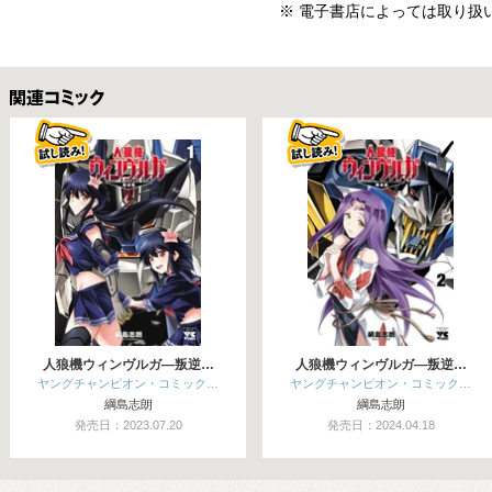
※ 電子書店によっては取り扱
関連コミックス
人狼機ウィンヴルガ―叛逆…
人狼機ウィンヴルガ―叛逆…
ヤングチャンピオン・コミック…
ヤングチャンピオン・コミック…
綱島志朗
綱島志朗
発売日：2023.07.20
発売日：2024.04.18