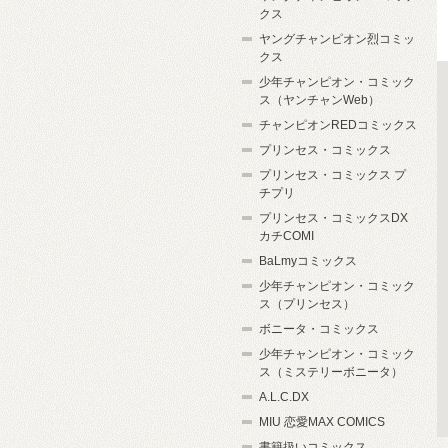
クス
ヤングチャンピオン烈コミッ
クス
少年チャンピオン・コミック
ス（ヤンチャンWeb）
チャンピオンREDコミックス
プリンセス・コミックス
プリンセス・コミックス プ
チプリ
プリンセス・コミックスDX
カチCOMI
BaLmyコミックス
少年チャンピオン・コミック
ス（プリンセス）
ボニータ・コミックス
少年チャンピオン・コミック
ス（ミステリーボニータ）
A.L.C.DX
MIU 恋愛MAX COMICS
書籍扱いコミックス