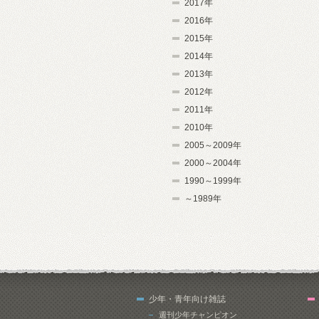
2017年
2016年
2015年
2014年
2013年
2012年
2011年
2010年
2005～2009年
2000～2004年
1990～1999年
～1989年
少年・青年向け雑誌
週刊少年チャンピオン