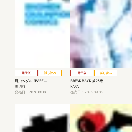
電子版
試し読み
電子版
試し読み
弱虫ペダル SPARE …
BREAK BACK 第25巻
渡辺航
KASA
発売日：2026.08.06
発売日：2026.08.06