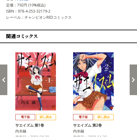
定価：792円 (10%税込)
ISBN：978-4-253-32179-2
レーベル：チャンピオンREDコミックス
関連コミックス
戻る
進む
電子版
試し読み
電子版
試し読み
サエイズム 第1巻
サエイズム 第2巻
サ
内水融
内水融
内
発売日：2015.04.20
発売日：2015.11.20
発売