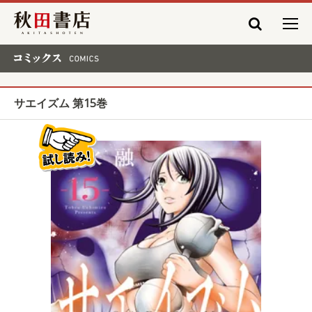
秋田書店
コミックス COMICS
サエイズム 第15巻