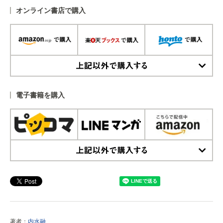
オンライン書店で購入
上記以外で購入する
電子書籍を購入
上記以外で購入する
著者：
内水融