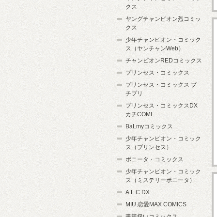
クス
ヤングチャンピオン烈コミッ
クス
少年チャンピオン・コミック
ス（ヤンチャンWeb）
チャンピオンREDコミックス
プリンセス・コミックス
プリンセス・コミックス プ
チプリ
プリンセス・コミックスDX
カチCOMI
BaLmyコミックス
少年チャンピオン・コミック
ス（プリンセス）
ボニータ・コミックス
少年チャンピオン・コミック
ス（ミステリーボニータ）
A.L.C.DX
MIU 恋愛MAX COMICS
書籍扱いコミックス