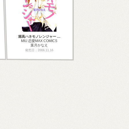
堀高ハネモノレンジャー …
MIU 恋愛MAX COMICS
葉月かなえ
発売日：2006.11.16