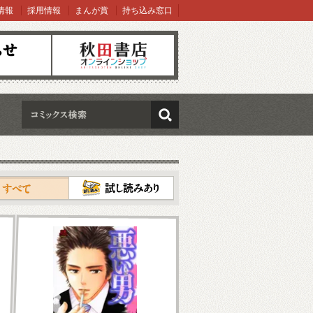
情報
採用情報
まんが賞
持ち込み窓口
オンラインショップ
検索
試し読み