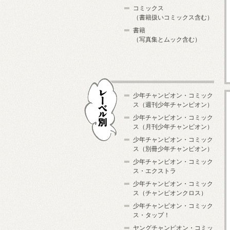
コミックス
（書籍扱いコミックス含む）
書籍
（写真集とムック含む）
少年チャンピオン・コミック
ス（週刊少年チャンピオン）
少年チャンピオン・コミック
ス（月刊少年チャンピオン）
少年チャンピオン・コミック
レーベル別
ス（別冊少年チャンピオン）
少年チャンピオン・コミック
ス・エクストラ
少年チャンピオン・コミック
ス（チャンピオンクロス）
少年チャンピオン・コミック
ス・タップ！
ヤングチャンピオン・コミッ