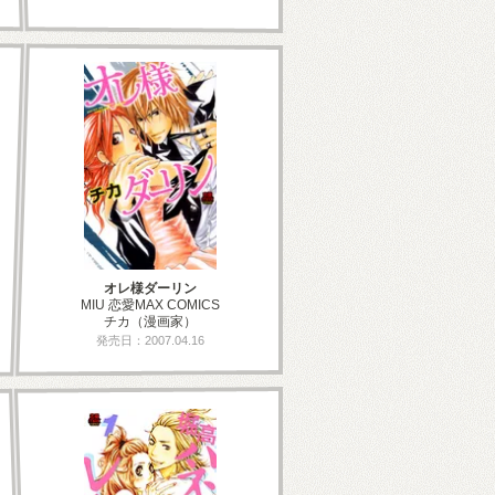
オレ様ダーリン
MIU 恋愛MAX COMICS
チカ（漫画家）
発売日：2007.04.16