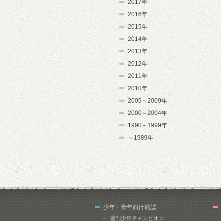
2017年
2016年
2015年
2014年
2013年
2012年
2011年
2010年
2005～2009年
2000～2004年
1990～1999年
～1989年
少年・青年向け雑誌
週刊少年チャンピオン