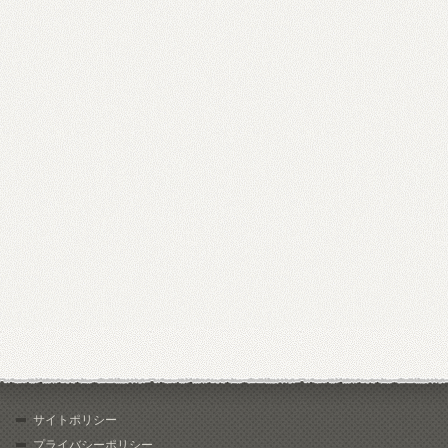
サイトポリシー
プライバシーポリシー