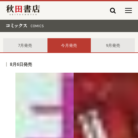
秋田書店
コミックス comics
7月発売
今月発売
9月発売
8月6日発売