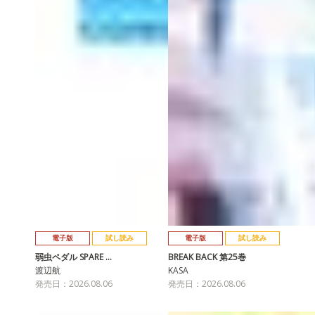
電子版
試し読み
電子版
試し読み
弱虫ペダル SPARE …
BREAK BACK 第25巻
渡辺航
KASA
発売日：2026.08.06
発売日：2026.08.06