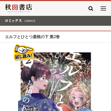
秋田書店
コミックス COMICS
エルフとひとつ屋根の下 第2巻