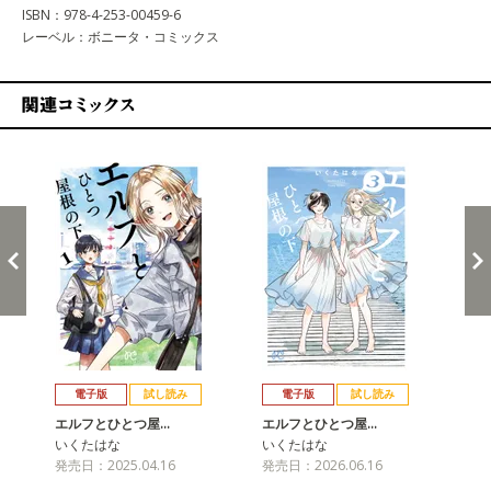
ISBN：978-4-253-00459-6
レーベル：ボニータ・コミックス
関連コミックス
戻る
進む
電子版
試し読み
電子版
試し読み
エルフとひとつ屋…
エルフとひとつ屋…
いくたはな
いくたはな
発売日：2025.04.16
発売日：2026.06.16