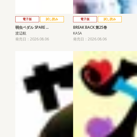
電子版
試し読み
電子版
試し読み
弱虫ペダル SPARE …
BREAK BACK 第25巻
渡辺航
KASA
発売日：2026.08.06
発売日：2026.08.06