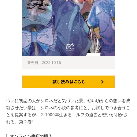
発売日：2025.10.16
試し読みはこちら
ついに初恋の人がシロネだと気づいた景。幼い頃からの想いを成
就させたい景は、シロネの小説の参考にと、お試しでつき合うこ
とを提案するが…？ 1000年生きるエルフの過去と想いが明かさ
れる、第２巻!!
オンライン書店で購入