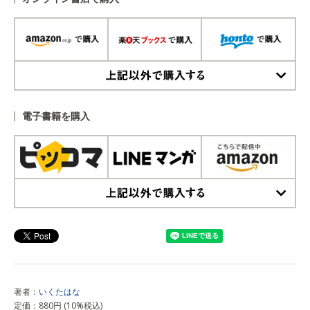
上記以外で購入する
電子書籍を購入
上記以外で購入する
著者：
いくたはな
定価：880円 (10%税込)