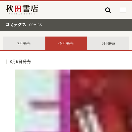
秋田書店
コミックス comics
7月発売
今月発売
9月発売
8月6日発売