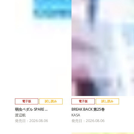
電子版
試し読み
電子版
試し読み
弱虫ペダル SPARE …
BREAK BACK 第25巻
渡辺航
KASA
発売日：2026.08.06
発売日：2026.08.06