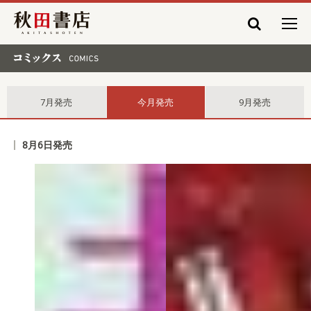
秋田書店
コミックス comics
7月発売
今月発売
9月発売
8月6日発売