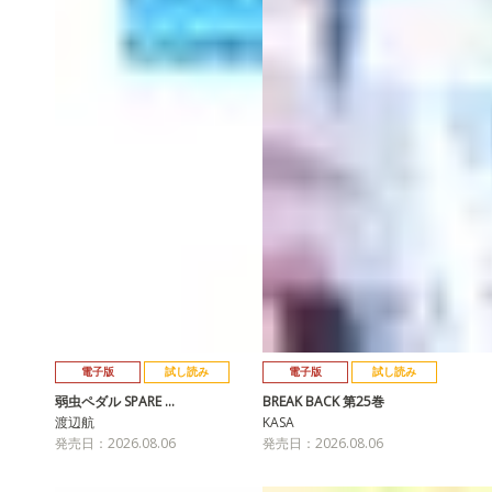
電子版
試し読み
電子版
試し読み
弱虫ペダル SPARE …
BREAK BACK 第25巻
渡辺航
KASA
発売日：2026.08.06
発売日：2026.08.06