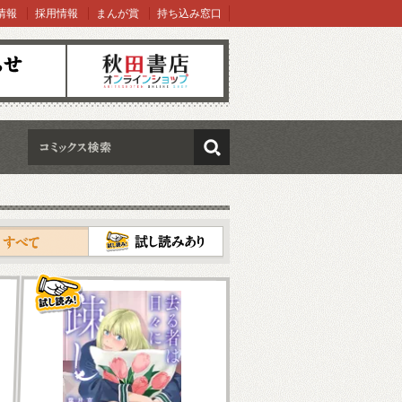
情報
採用情報
まんが賞
持ち込み窓口
オンラインショップ
検索
試し読み