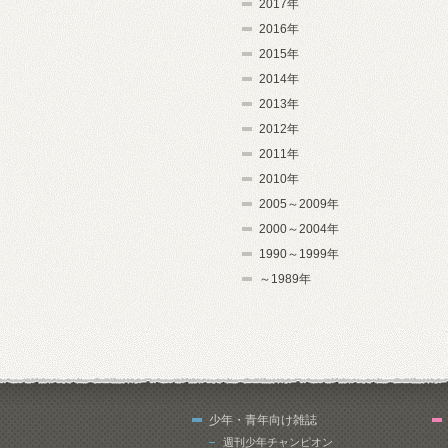
2017年
2016年
2015年
2014年
2013年
2012年
2011年
2010年
2005～2009年
2000～2004年
1990～1999年
～1989年
少年・青年向け雑誌
週刊少年チャンピオン