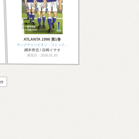
ATLANTA 1996 第1巻
ヤングチャンピオン・コミック…
綱本将也 / 谷嶋イサオ
発売日：2026.01.20
2件