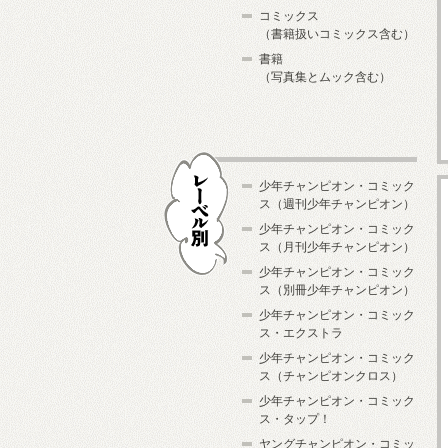
コミックス
（書籍扱いコミックス含む）
書籍
（写真集とムック含む）
少年チャンピオン・コミック
ス（週刊少年チャンピオン）
少年チャンピオン・コミック
ス（月刊少年チャンピオン）
少年チャンピオン・コミック
レーベル別
ス（別冊少年チャンピオン）
少年チャンピオン・コミック
ス・エクストラ
少年チャンピオン・コミック
ス（チャンピオンクロス）
少年チャンピオン・コミック
ス・タップ！
ヤングチャンピオン・コミッ