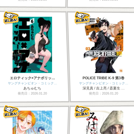
エロティック×アナボリッ…
POLICE TRIBE K-9 第3巻
ヤングチャンピオン・コミック…
ヤングチャンピオン・コミック…
あちゅむち
深見真 / 吉上亮 / 斎夏生 …
発売日：2026.01.20
発売日：2026.01.20