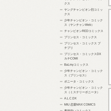
クス
ヤングチャンピオン烈コミッ
クス
少年チャンピオン・コミック
ス（ヤンチャンWeb）
チャンピオンREDコミックス
プリンセス・コミックス
プリンセス・コミックス プ
チプリ
プリンセス・コミックスDX
カチCOMI
BaLmyコミックス
少年チャンピオン・コミック
ス（プリンセス）
ボニータ・コミックス
少年チャンピオン・コミック
ス（ミステリーボニータ）
A.L.C.DX
MIU 恋愛MAX COMICS
書籍扱いコミックス