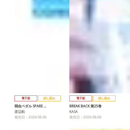
電子版
試し読み
電子版
試し読み
弱虫ペダル SPARE …
BREAK BACK 第25巻
渡辺航
KASA
発売日：2026.08.06
発売日：2026.08.06