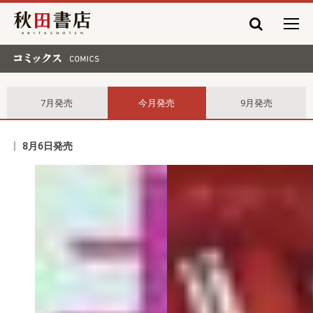
秋田書店
コミックス comics
7月発売
今月発売
9月発売
8月6日発売