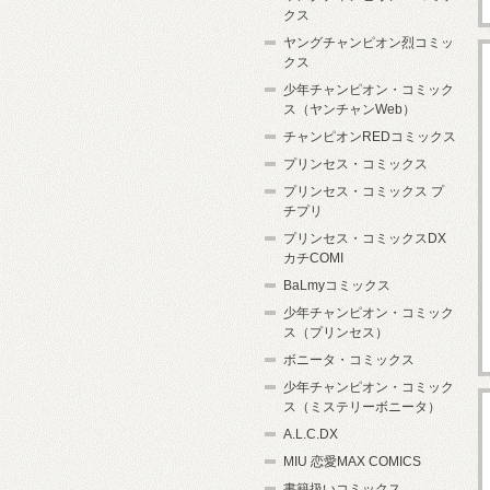
クス
ヤングチャンピオン烈コミッ
クス
少年チャンピオン・コミック
ス（ヤンチャンWeb）
チャンピオンREDコミックス
プリンセス・コミックス
プリンセス・コミックス プ
チプリ
プリンセス・コミックスDX
カチCOMI
BaLmyコミックス
少年チャンピオン・コミック
ス（プリンセス）
ボニータ・コミックス
少年チャンピオン・コミック
ス（ミステリーボニータ）
A.L.C.DX
MIU 恋愛MAX COMICS
書籍扱いコミックス