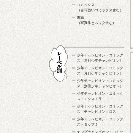
コミックス
（書籍扱いコミックス含む）
書籍
（写真集とムック含む）
少年チャンピオン・コミック
ス（週刊少年チャンピオン）
少年チャンピオン・コミック
ス（月刊少年チャンピオン）
少年チャンピオン・コミック
レーベル別
ス（別冊少年チャンピオン）
少年チャンピオン・コミック
ス・エクストラ
少年チャンピオン・コミック
ス（チャンピオンクロス）
少年チャンピオン・コミック
ス・タップ！
ヤングチャンピオン・コミッ