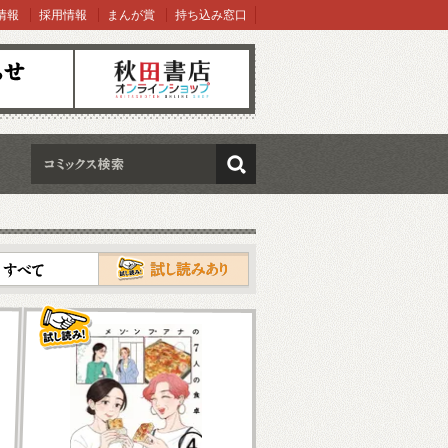
情報
採用情報
まんが賞
持ち込み窓口
オンラインショップ
検索
試し読み