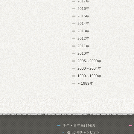
2017年
2016年
2015年
2014年
2013年
2012年
2011年
2010年
2005～2009年
2000～2004年
1990～1999年
～1989年
少年・青年向け雑誌
週刊少年チャンピオン