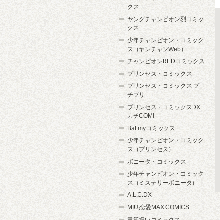
クス
ヤングチャンピオン烈コミッ
クス
少年チャンピオン・コミック
ス（ヤンチャンWeb）
チャンピオンREDコミックス
プリンセス・コミックス
プリンセス・コミックス プ
チプリ
プリンセス・コミックスDX
カチCOMI
BaLmyコミックス
少年チャンピオン・コミック
ス（プリンセス）
ボニータ・コミックス
少年チャンピオン・コミック
ス（ミステリーボニータ）
A.L.C.DX
MIU 恋愛MAX COMICS
書籍扱いコミックス