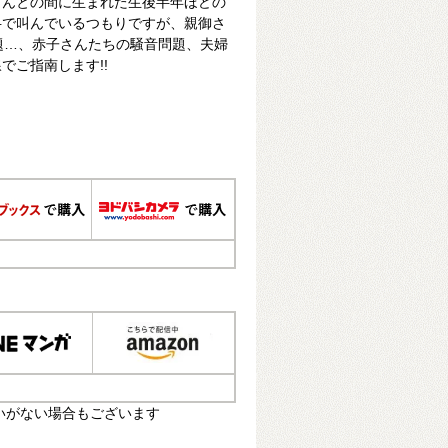
さんとの間に生まれた生後半年ほどの
弁で叫んでいるつもりですが、親御さ
問題…、赤子さんたちの騒音問題、夫婦
でご指南します!!
いがない場合もございます