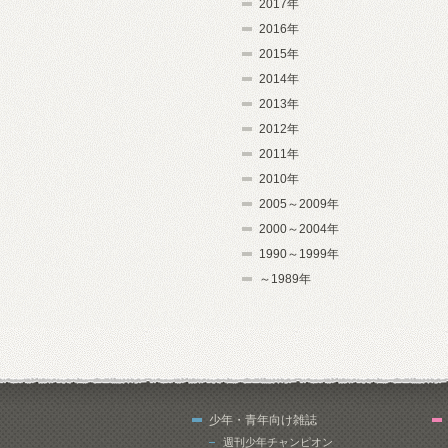
2017年
2016年
2015年
2014年
2013年
2012年
2011年
2010年
2005～2009年
2000～2004年
1990～1999年
～1989年
少年・青年向け雑誌
週刊少年チャンピオン