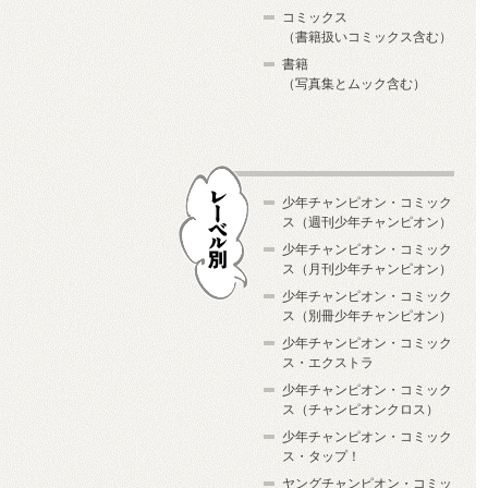
コミックス
（書籍扱いコミックス含む）
書籍
（写真集とムック含む）
少年チャンピオン・コミック
ス（週刊少年チャンピオン）
少年チャンピオン・コミック
ス（月刊少年チャンピオン）
少年チャンピオン・コミック
レーベル別
ス（別冊少年チャンピオン）
少年チャンピオン・コミック
ス・エクストラ
少年チャンピオン・コミック
ス（チャンピオンクロス）
少年チャンピオン・コミック
ス・タップ！
ヤングチャンピオン・コミッ