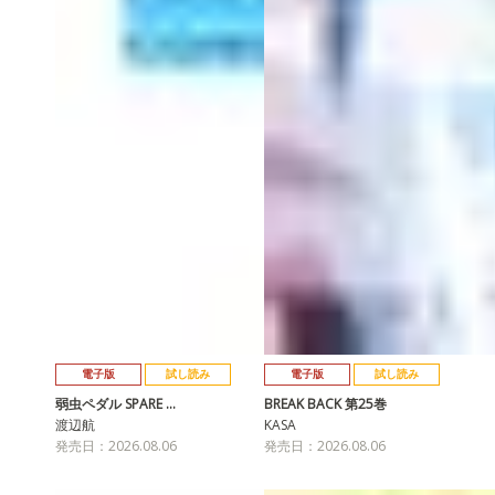
電子版
試し読み
電子版
試し読み
弱虫ペダル SPARE …
BREAK BACK 第25巻
渡辺航
KASA
発売日：2026.08.06
発売日：2026.08.06