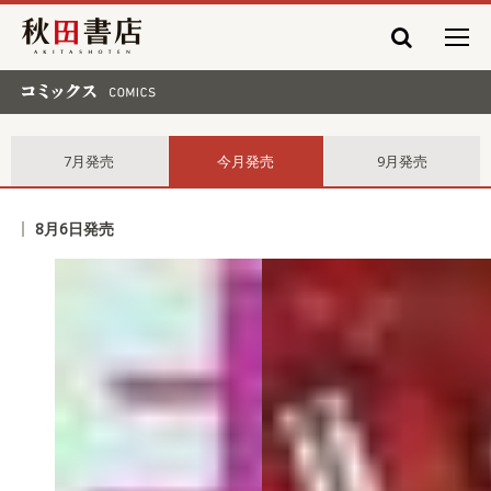
秋田書店
コミックス comics
7月発売
今月発売
9月発売
8月6日発売