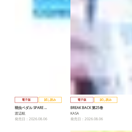
電子版
試し読み
電子版
試し読み
弱虫ペダル SPARE …
BREAK BACK 第25巻
渡辺航
KASA
発売日：2026.08.06
発売日：2026.08.06