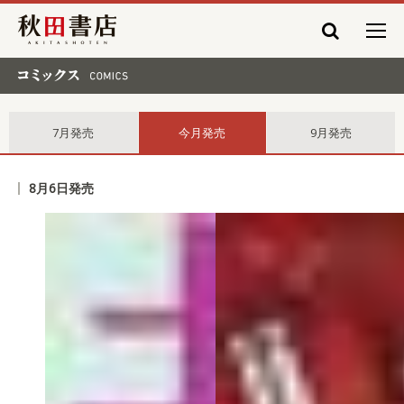
秋田書店
コミックス comics
7月発売
今月発売
9月発売
8月6日発売