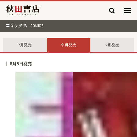
秋田書店
コミックス comics
7月発売
今月発売
9月発売
8月6日発売