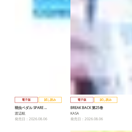
電子版
試し読み
電子版
試し読み
弱虫ペダル SPARE …
BREAK BACK 第25巻
渡辺航
KASA
発売日：2026.08.06
発売日：2026.08.06