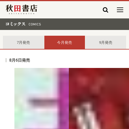
秋田書店
コミックス comics
7月発売
今月発売
9月発売
8月6日発売