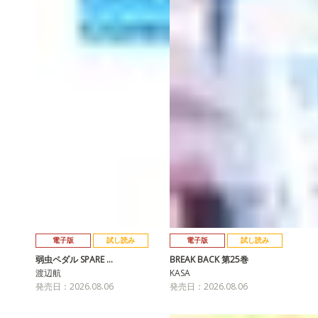
電子版
試し読み
電子版
試し読み
弱虫ペダル SPARE …
BREAK BACK 第25巻
渡辺航
KASA
発売日：2026.08.06
発売日：2026.08.06