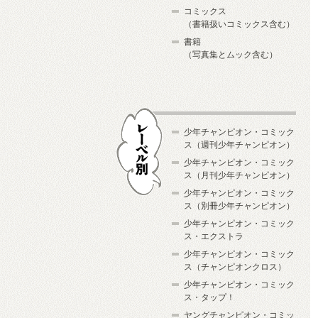
コミックス
（書籍扱いコミックス含む）
書籍
（写真集とムック含む）
少年チャンピオン・コミック
ス（週刊少年チャンピオン）
少年チャンピオン・コミック
ス（月刊少年チャンピオン）
少年チャンピオン・コミック
レーベル別
ス（別冊少年チャンピオン）
少年チャンピオン・コミック
ス・エクストラ
少年チャンピオン・コミック
ス（チャンピオンクロス）
少年チャンピオン・コミック
ス・タップ！
ヤングチャンピオン・コミッ