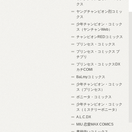
クス
ヤングチャンピオン烈コミッ
クス
少年チャンピオン・コミック
ス（ヤンチャンWeb）
チャンピオンREDコミックス
プリンセス・コミックス
プリンセス・コミックス プ
チプリ
プリンセス・コミックスDX
カチCOMI
BaLmyコミックス
少年チャンピオン・コミック
ス（プリンセス）
ボニータ・コミックス
少年チャンピオン・コミック
ス（ミステリーボニータ）
A.L.C.DX
MIU 恋愛MAX COMICS
書籍扱いコミックス