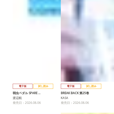
電子版
試し読み
電子版
試し読み
弱虫ペダル SPARE …
BREAK BACK 第25巻
渡辺航
KASA
発売日：2026.08.06
発売日：2026.08.06