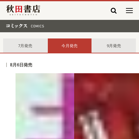
秋田書店
コミックス comics
7月発売
今月発売
9月発売
8月6日発売