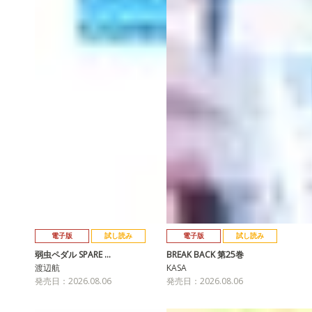
電子版
試し読み
電子版
試し読み
弱虫ペダル SPARE …
BREAK BACK 第25巻
渡辺航
KASA
発売日：2026.08.06
発売日：2026.08.06