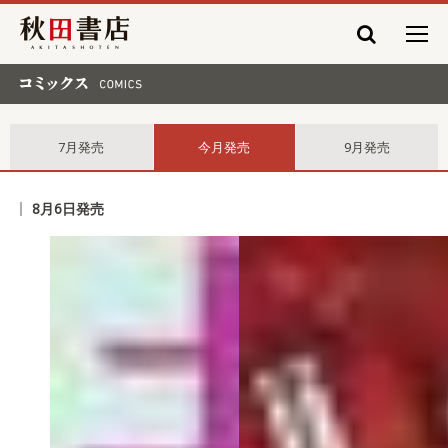
秋田書店
コミックス comics
7月発売
今月発売
9月発売
8月6日発売