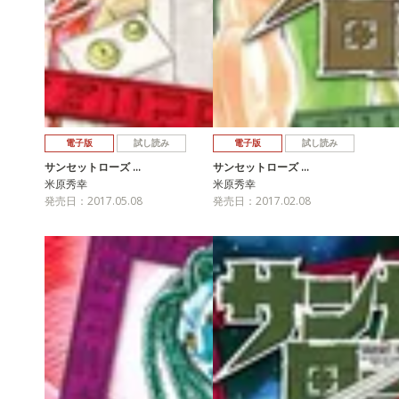
電子版
試し読み
電子版
試し読み
サンセットローズ …
サンセットローズ …
米原秀幸
米原秀幸
発売日：2017.05.08
発売日：2017.02.08