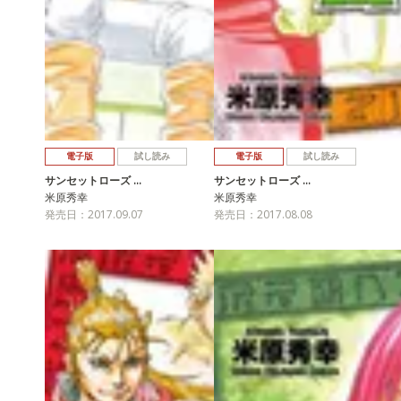
電子版
試し読み
電子版
試し読み
サンセットローズ …
サンセットローズ …
米原秀幸
米原秀幸
発売日：2017.09.07
発売日：2017.08.08