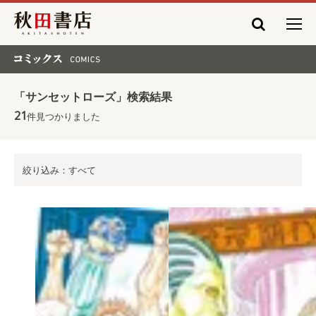
秋田書店
コミックス COMICS
「サンセットローズ」検索結果
21
件見つかりました
絞り込み：すべて