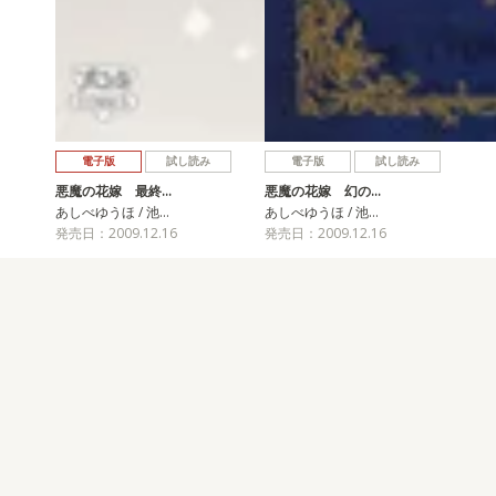
電子版
試し読み
電子版
試し読み
悪魔の花嫁 最終…
悪魔の花嫁 幻の…
あしべゆうほ / 池…
あしべゆうほ / 池…
発売日：2009.12.16
発売日：2009.12.16