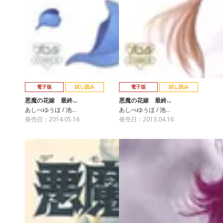
電子版
試し読み
電子版
試し読み
悪魔の花嫁 最終…
悪魔の花嫁 最終…
あしべゆうほ / 池…
あしべゆうほ / 池…
発売日：2014.05.16
発売日：2013.04.16