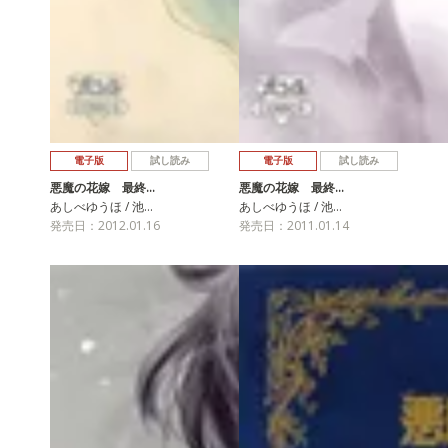
電子版
試し読み
電子版
試し読み
悪魔の花嫁 最終…
悪魔の花嫁 最終…
あしべゆうほ / 池…
あしべゆうほ / 池…
発売日：2012.01.16
発売日：2011.01.14