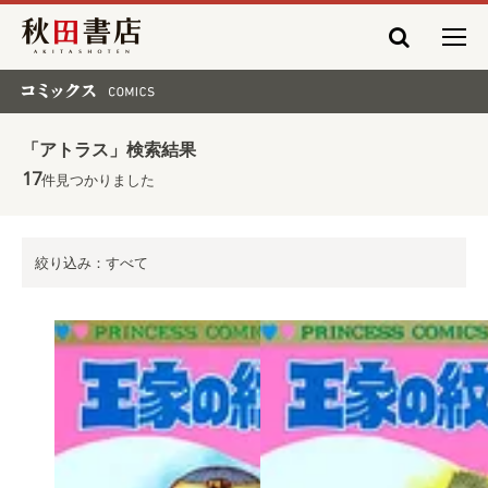
秋田書店
コミックス COMICS
「アトラス」検索結果
17
件見つかりました
絞り込み：すべて