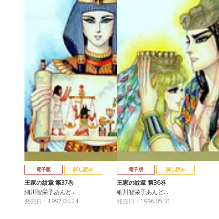
電子版
試し読み
電子版
試し読み
王家の紋章 第37巻
王家の紋章 第36巻
細川智栄子あんど…
細川智栄子あんど…
発売日：1997.04.24
発売日：1996.05.31