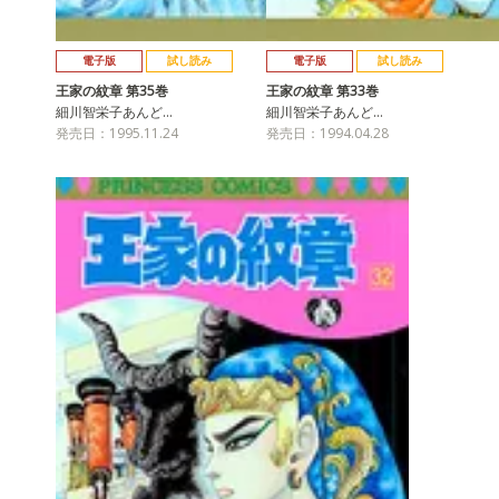
電子版
試し読み
電子版
試し読み
王家の紋章 第35巻
王家の紋章 第33巻
細川智栄子あんど…
細川智栄子あんど…
発売日：1995.11.24
発売日：1994.04.28