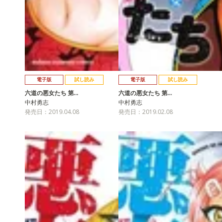
電子版
試し読み
電子版
試し読み
六道の悪女たち 第…
六道の悪女たち 第…
中村勇志
中村勇志
発売日：2019.04.08
発売日：2019.02.08