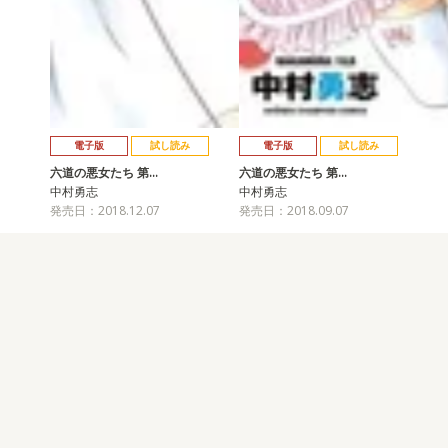
電子版
試し読み
電子版
試し読み
六道の悪女たち 第…
六道の悪女たち 第…
中村勇志
中村勇志
発売日：2018.12.07
発売日：2018.09.07