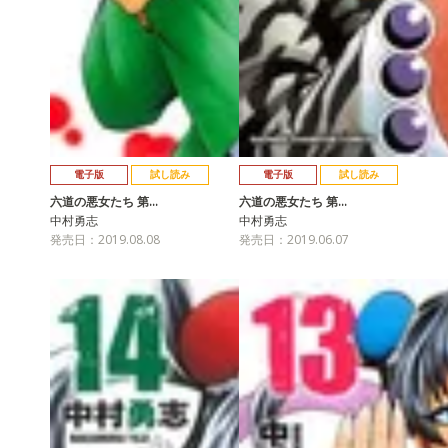
電子版
試し読み
電子版
試し読み
六道の悪女たち 第…
六道の悪女たち 第…
中村勇志
中村勇志
発売日：2019.08.08
発売日：2019.06.07