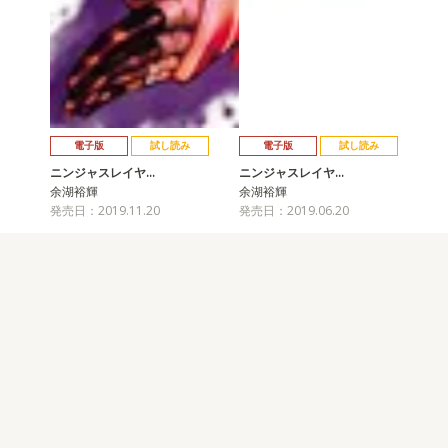
電子版
試し読み
電子版
試し読み
ニンジャスレイヤ…
ニンジャスレイヤ…
余湖裕輝
余湖裕輝
発売日：2019.11.20
発売日：2019.06.20