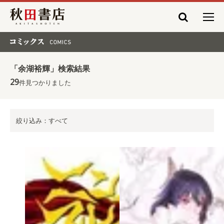
秋田書店
コミックス COMICS
「余湖裕輝」検索結果
29
件見つかりました
絞り込み：すべて