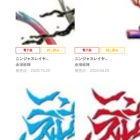
電子版
試し読み
電子版
試し読み
ニンジャスレイヤ…
ニンジャスレイヤ…
余湖裕輝
余湖裕輝
発売日：2020.10.20
発売日：2020.04.20