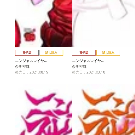
電子版
試し読み
電子版
試し読み
ニンジャスレイヤ…
ニンジャスレイヤ…
余湖裕輝
余湖裕輝
発売日：2021.08.19
発売日：2021.03.18