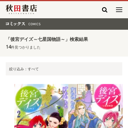
秋田書店
コミックス COMICS
「後宮デイズ～七星国物語～」検索結果
14
件見つかりました
絞り込み：すべて