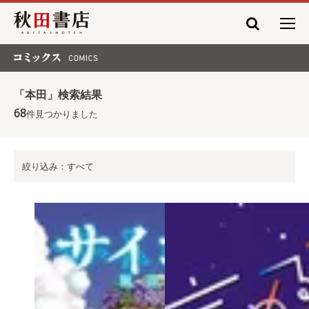
秋田書店
コミックス COMICS
「本田」検索結果
68
件見つかりました
絞り込み：すべて