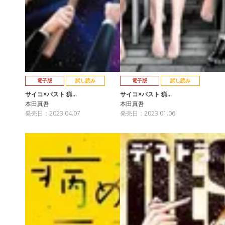
電子版
試し読み
電子版
試し読み
サイコ×パスト 猟…
サイコ×パスト 猟…
本田真吾
本田真吾
発売日：2023.04.07
発売日：2023.01.06