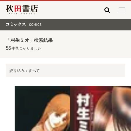
秋田書店
コミックス COMICS
「村生ミオ」検索結果
55
件見つかりました
絞り込み：すべて