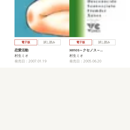
電子版
試し読み
電子版
試し読み
恋愛活動
xenos～クセノス～…
村生ミオ
村生ミオ
発売日：2007.01.19
発売日：2005.06.20