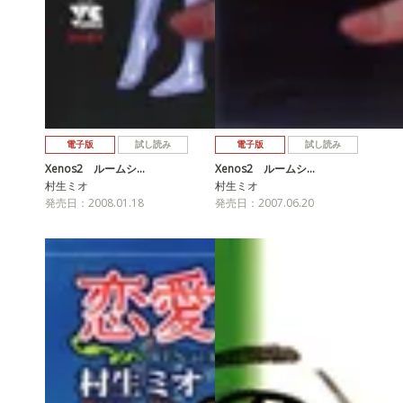
電子版
試し読み
電子版
試し読み
Xenos2 ルームシ…
Xenos2 ルームシ…
村生ミオ
村生ミオ
発売日：2008.01.18
発売日：2007.06.20