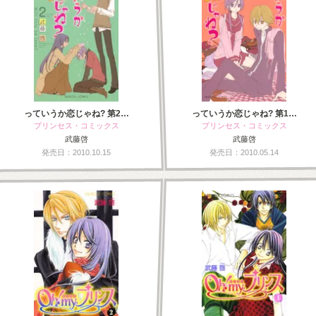
っていうか恋じゃね? 第2…
っていうか恋じゃね? 第1…
プリンセス・コミックス
プリンセス・コミックス
武藤啓
武藤啓
発売日：2010.10.15
発売日：2010.05.14