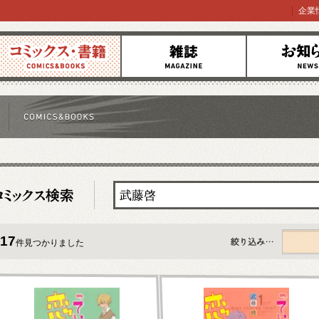
企業
コミックス
雑誌
お知らせ
17
件見つかりました
すべて