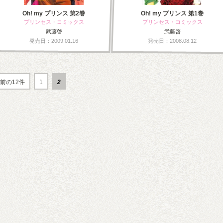
Oh! my プリンス 第2巻
Oh! my プリンス 第1巻
プリンセス・コミックス
プリンセス・コミックス
武藤啓
武藤啓
発売日：2009.01.16
発売日：2008.08.12
前の12件
1
2