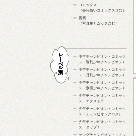
コミックス
（書籍扱いコミックス含む）
書籍
（写真集とムック含む）
少年チャンピオン・コミック
ス（週刊少年チャンピオン）
少年チャンピオン・コミック
ス（月刊少年チャンピオン）
少年チャンピオン・コミック
レーベル別
ス（別冊少年チャンピオン）
少年チャンピオン・コミック
ス・エクストラ
少年チャンピオン・コミック
ス（チャンピオンクロス）
少年チャンピオン・コミック
ス・タップ！
ヤングチャンピオン・コミッ