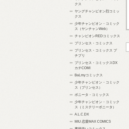
クス
ヤングチャンピオン烈コミッ
クス
少年チャンピオン・コミック
ス（ヤンチャンWeb）
チャンピオンREDコミックス
プリンセス・コミックス
プリンセス・コミックス プ
チプリ
プリンセス・コミックスDX
カチCOMI
BaLmyコミックス
少年チャンピオン・コミック
ス（プリンセス）
ボニータ・コミックス
少年チャンピオン・コミック
ス（ミステリーボニータ）
A.L.C.DX
MIU 恋愛MAX COMICS
書籍扱いコミックス