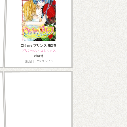
Oh! my プリンス 第3巻
プリンセス・コミックス
武藤啓
発売日：2009.06.16