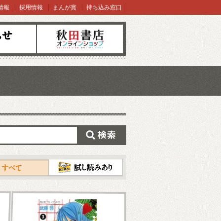
情報
採用情報
まんが賞
持ち込み窓口
オンラインショップ
検索
試し読み