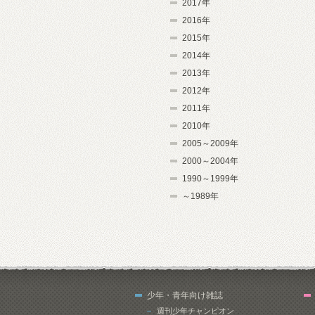
2017年
2016年
2015年
2014年
2013年
2012年
2011年
2010年
2005～2009年
2000～2004年
1990～1999年
～1989年
少年・青年向け雑誌
週刊少年チャンピオン