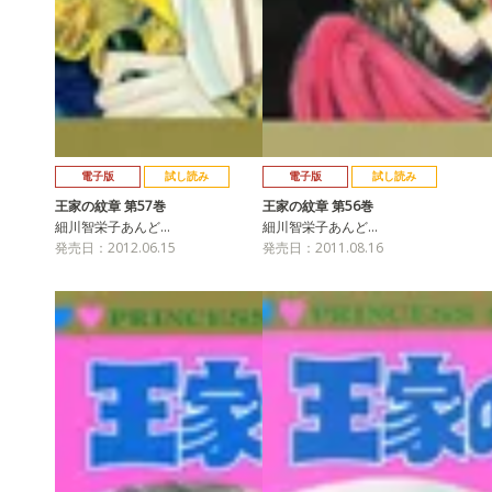
電子版
試し読み
電子版
試し読み
王家の紋章 第57巻
王家の紋章 第56巻
細川智栄子あんど…
細川智栄子あんど…
発売日：2012.06.15
発売日：2011.08.16