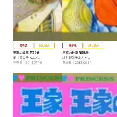
電子版
試し読み
電子版
試し読み
王家の紋章 第59巻
王家の紋章 第58巻
細川智栄子あんど…
細川智栄子あんど…
発売日：2014.07.16
発売日：2013.06.14