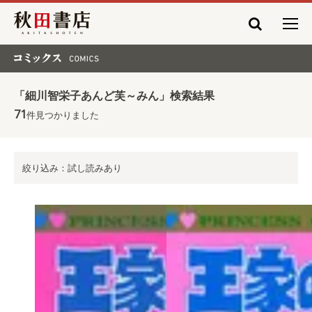
秋田書店
コミックス COMICS
「細川智栄子あんど芙～みん」検索結果
71
件見つかりました
絞り込み：試し読みあり