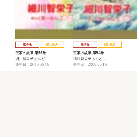
電子版
試し読み
電子版
試し読み
王家の紋章 第55巻
王家の紋章 第54巻
細川智栄子あんど…
細川智栄子あんど…
発売日：2010.06.16
発売日：2009.06.16