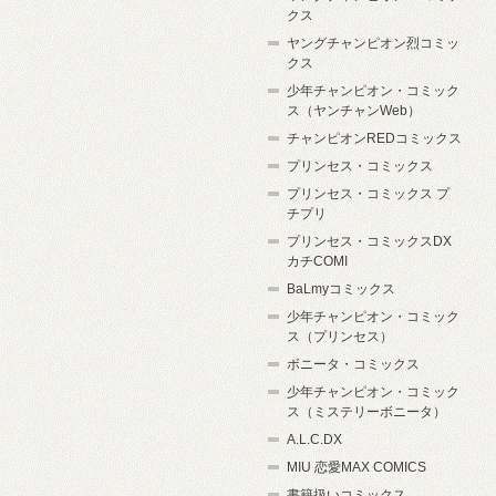
クス
ヤングチャンピオン烈コミッ
クス
少年チャンピオン・コミック
ス（ヤンチャンWeb）
チャンピオンREDコミックス
プリンセス・コミックス
プリンセス・コミックス プ
チプリ
プリンセス・コミックスDX
カチCOMI
BaLmyコミックス
少年チャンピオン・コミック
ス（プリンセス）
ボニータ・コミックス
少年チャンピオン・コミック
ス（ミステリーボニータ）
A.L.C.DX
MIU 恋愛MAX COMICS
書籍扱いコミックス