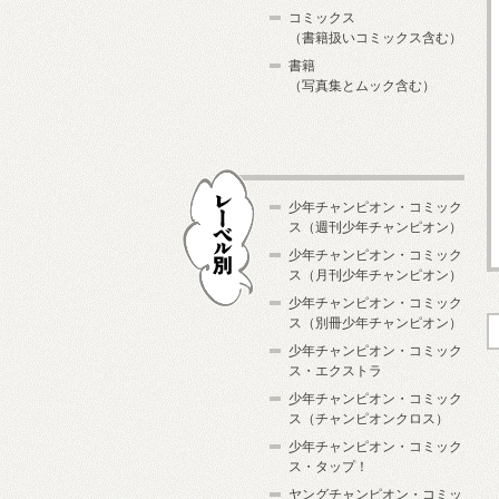
コミックス
（書籍扱いコミックス含む）
書籍
（写真集とムック含む）
少年チャンピオン・コミック
ス（週刊少年チャンピオン）
少年チャンピオン・コミック
ス（月刊少年チャンピオン）
少年チャンピオン・コミック
レーベル別
ス（別冊少年チャンピオン）
少年チャンピオン・コミック
ス・エクストラ
少年チャンピオン・コミック
ス（チャンピオンクロス）
少年チャンピオン・コミック
ス・タップ！
ヤングチャンピオン・コミッ