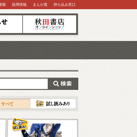
情報
採用情報
まんが賞
持ち込み窓口
オンラインショップ
検索
試し読み