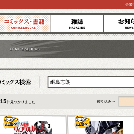
企業
コミックス
雑誌
お知らせ
15
件見つかりました
すべて