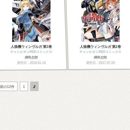
人狼機ウィンヴルガ 第3巻
人狼機ウィンヴルガ 第2巻
チャンピオンREDコミックス
チャンピオンREDコミックス
綱島志朗
綱島志朗
発売日：2018.01.19
発売日：2017.07.20
前の12件
1
2