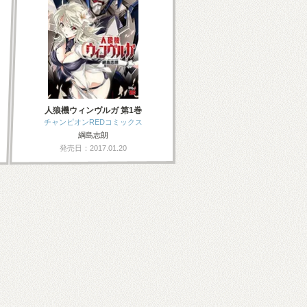
人狼機ウィンヴルガ 第1巻
チャンピオンREDコミックス
綱島志朗
発売日：2017.01.20