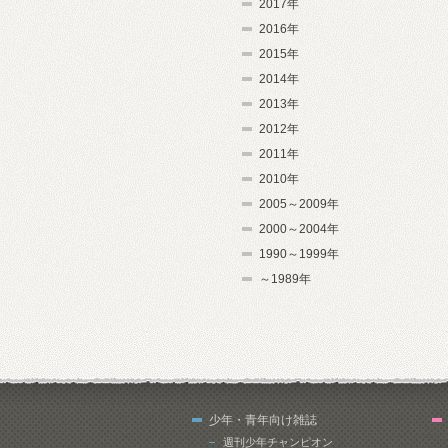
2017年
2016年
2015年
2014年
2013年
2012年
2011年
2010年
2005～2009年
2000～2004年
1990～1999年
～1989年
少年・青年向け雑誌
週刊少年チャンピオン