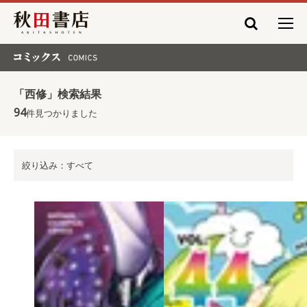
秋田書店
コミックス COMICS
「西修」検索結果
94
件見つかりました
絞り込み：すべて