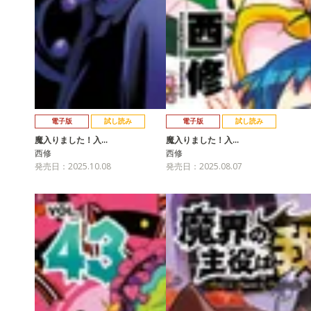
電子版
試し読み
電子版
試し読み
魔入りました！入…
魔入りました！入…
西修
西修
発売日：2025.10.08
発売日：2025.08.07