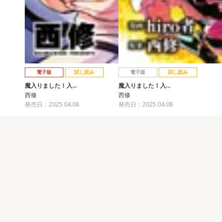
電子版
試し読み
電子版
試し読み
魔入りました！入…
魔入りました！入…
西修
西修
発売日：2025.04.08
発売日：2025.04.08