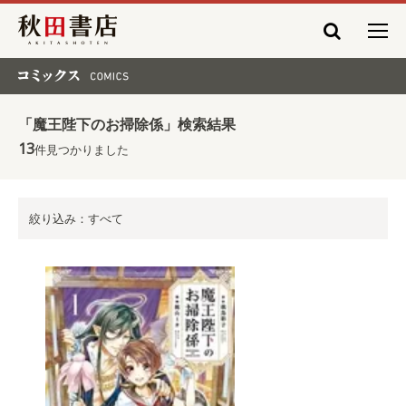
秋田書店
コミックス COMICS
「魔王陛下のお掃除係」検索結果
13
件見つかりました
絞り込み：すべて