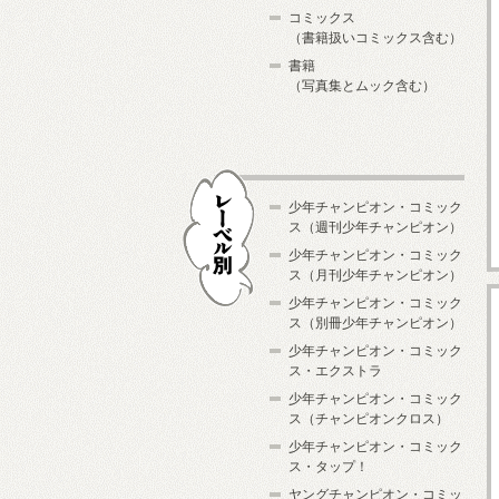
コミックス
（書籍扱いコミックス含む）
書籍
（写真集とムック含む）
少年チャンピオン・コミック
ス（週刊少年チャンピオン）
少年チャンピオン・コミック
ス（月刊少年チャンピオン）
少年チャンピオン・コミック
レーベル別
ス（別冊少年チャンピオン）
少年チャンピオン・コミック
ス・エクストラ
少年チャンピオン・コミック
ス（チャンピオンクロス）
少年チャンピオン・コミック
ス・タップ！
ヤングチャンピオン・コミッ