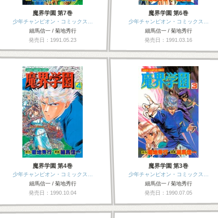
魔界学園 第7巻
魔界学園 第6巻
少年チャンピオン・コミックス…
少年チャンピオン・コミックス…
細馬信一 / 菊地秀行
細馬信一 / 菊地秀行
発売日：1991.05.23
発売日：1991.03.16
魔界学園 第4巻
魔界学園 第3巻
少年チャンピオン・コミックス…
少年チャンピオン・コミックス…
細馬信一 / 菊地秀行
細馬信一 / 菊地秀行
発売日：1990.10.04
発売日：1990.07.05