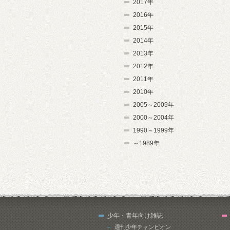
2017年
2016年
2015年
2014年
2013年
2012年
2011年
2010年
2005～2009年
2000～2004年
1990～1999年
～1989年
少年・青年向け雑誌
週刊少年チャンピオン