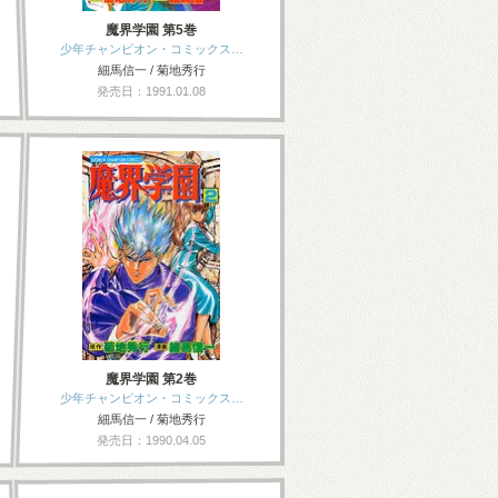
魔界学園 第5巻
少年チャンピオン・コミックス…
細馬信一 / 菊地秀行
発売日：1991.01.08
魔界学園 第2巻
少年チャンピオン・コミックス…
細馬信一 / 菊地秀行
発売日：1990.04.05