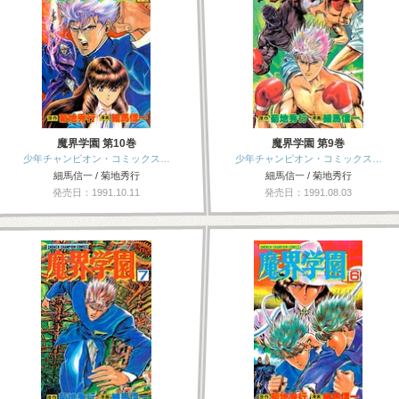
魔界学園 第10巻
魔界学園 第9巻
少年チャンピオン・コミックス…
少年チャンピオン・コミックス…
細馬信一 / 菊地秀行
細馬信一 / 菊地秀行
発売日：1991.10.11
発売日：1991.08.03