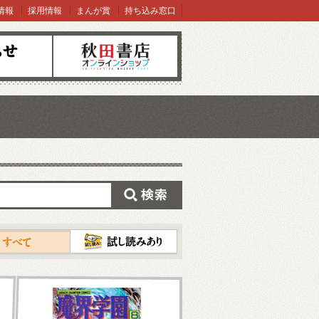
情報
採用情報
まんが賞
持ち込み窓口
オンラインショップ
検索
試し読み