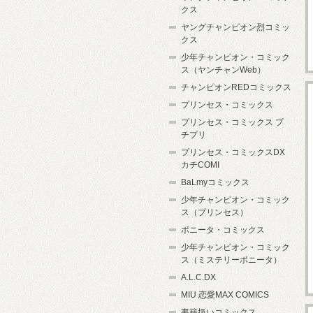
クス
ヤングチャンピオン烈コミッ
クス
少年チャンピオン・コミック
ス（ヤンチャンWeb）
チャンピオンREDコミックス
プリンセス・コミックス
プリンセス・コミックス プ
チプリ
プリンセス・コミックスDX
カチCOMI
BaLmyコミックス
少年チャンピオン・コミック
ス（プリンセス）
ボニータ・コミックス
少年チャンピオン・コミック
ス（ミステリーボニータ）
A.L.C.DX
MIU 恋愛MAX COMICS
書籍扱いコミックス