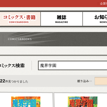
企業
コミックス
雑誌
お知らせ
22
件見つかりました
すべて