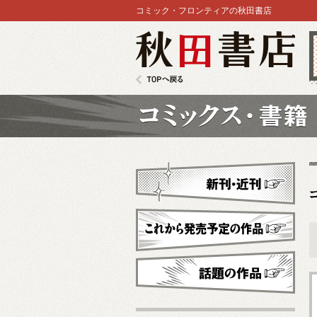
コミック・フロンティアの秋田書店
秋田書店
TOPへ戻る
コミックス
新刊・近刊
これから発売予定
話題の作品