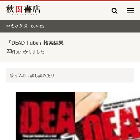
秋田書店
コミックス COMICS
「DEAD Tube」検索結果
23
件見つかりました
絞り込み：試し読みあり