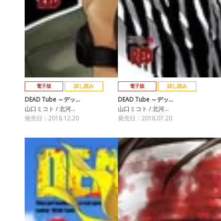
電子版
試し読み
電子版
試し読み
DEAD Tube ～デッ…
DEAD Tube ～デッ…
山口ミコト / 北河…
山口ミコト / 北河…
発売日：2018.12.20
発売日：2018.07.20