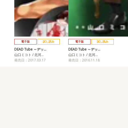
電子版
試し読み
電子版
試し読み
DEAD Tube ～デッ…
DEAD Tube ～デッ…
山口ミコト / 北河…
山口ミコト / 北河…
発売日：2017.03.17
発売日：2016.11.18