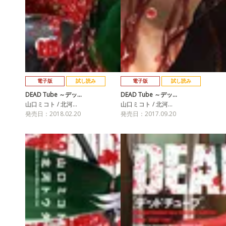
電子版
試し読み
電子版
試し読み
DEAD Tube ～デッ…
DEAD Tube ～デッ…
山口ミコト / 北河…
山口ミコト / 北河…
発売日：2018.02.20
発売日：2017.09.20