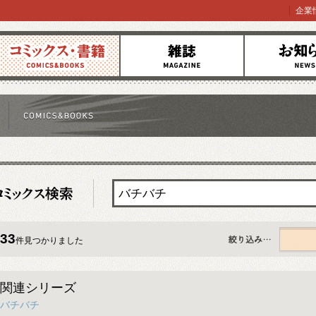
企業
コミックス
雑誌
お知らせ
33
件見つかりました
すべて
関連シリーズ
バチバチ