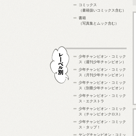
コミックス
（書籍扱いコミックス含む）
書籍
（写真集とムック含む）
少年チャンピオン・コミック
ス（週刊少年チャンピオン）
少年チャンピオン・コミック
ス（月刊少年チャンピオン）
少年チャンピオン・コミック
レーベル別
ス（別冊少年チャンピオン）
少年チャンピオン・コミック
ス・エクストラ
少年チャンピオン・コミック
ス（チャンピオンクロス）
少年チャンピオン・コミック
ス・タップ！
ヤングチャンピオン・コミッ