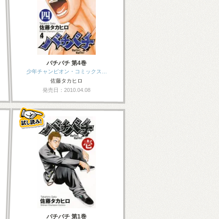
バチバチ 第4巻
少年チャンピオン・コミックス…
佐藤タカヒロ
発売日：2010.04.08
バチバチ 第1巻