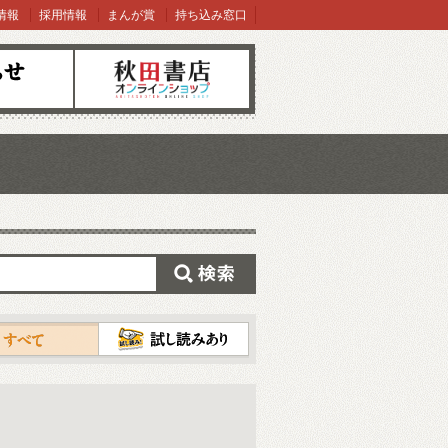
情報
採用情報
まんが賞
持ち込み窓口
オンラインショップ
検索
試し読み