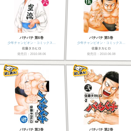
バチバチ 第6巻
バチバチ 第5巻
少年チャンピオン・コミックス…
少年チャンピオン・コミックス…
佐藤タカヒロ
佐藤タカヒロ
発売日：2010.08.06
発売日：2010.06.08
バチバチ 第3巻
バチバチ 第2巻