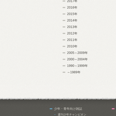
2017年
2016年
2015年
2014年
2013年
2012年
2011年
2010年
2005～2009年
2000～2004年
1990～1999年
～1989年
少年・青年向け雑誌
週刊少年チャンピオン