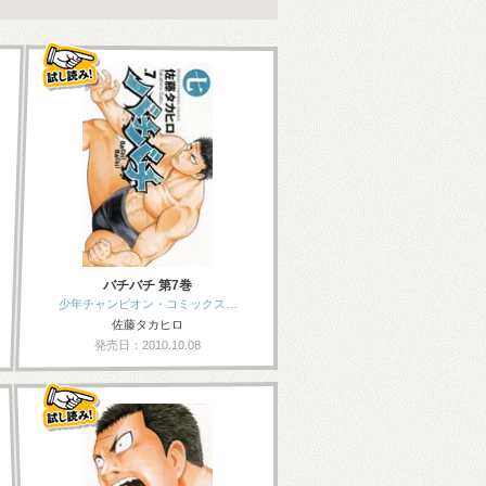
バチバチ 第7巻
少年チャンピオン・コミックス…
佐藤タカヒロ
発売日：2010.10.08