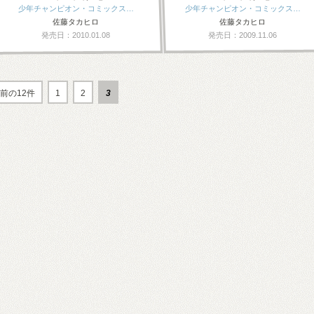
少年チャンピオン・コミックス…
少年チャンピオン・コミックス…
佐藤タカヒロ
佐藤タカヒロ
発売日：2010.01.08
発売日：2009.11.06
前の12件
1
2
3