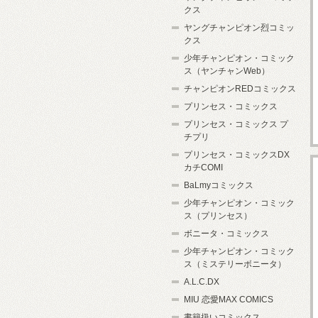
クス
ヤングチャンピオン烈コミッ
クス
少年チャンピオン・コミック
ス（ヤンチャンWeb）
チャンピオンREDコミックス
プリンセス・コミックス
プリンセス・コミックス プ
チプリ
プリンセス・コミックスDX
カチCOMI
BaLmyコミックス
少年チャンピオン・コミック
ス（プリンセス）
ボニータ・コミックス
少年チャンピオン・コミック
ス（ミステリーボニータ）
A.L.C.DX
MIU 恋愛MAX COMICS
書籍扱いコミックス