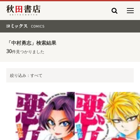
秋田書店
コミックス COMICS
「中村勇志」検索結果
30
件見つかりました
絞り込み：すべて