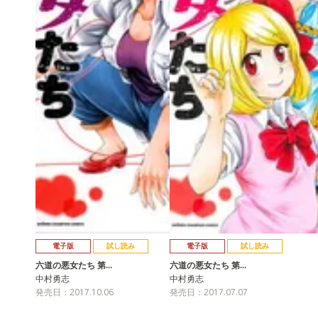
電子版
試し読み
電子版
試し読み
六道の悪女たち 第…
六道の悪女たち 第…
中村勇志
中村勇志
発売日：2017.10.06
発売日：2017.07.07