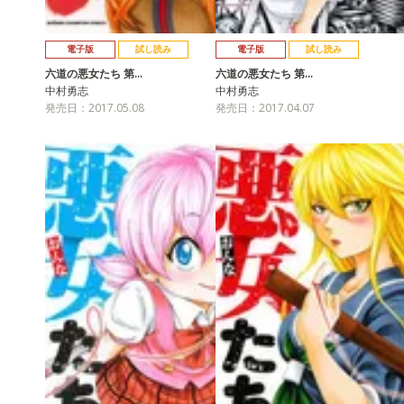
電子版
試し読み
電子版
試し読み
六道の悪女たち 第…
六道の悪女たち 第…
中村勇志
中村勇志
発売日：2017.05.08
発売日：2017.04.07